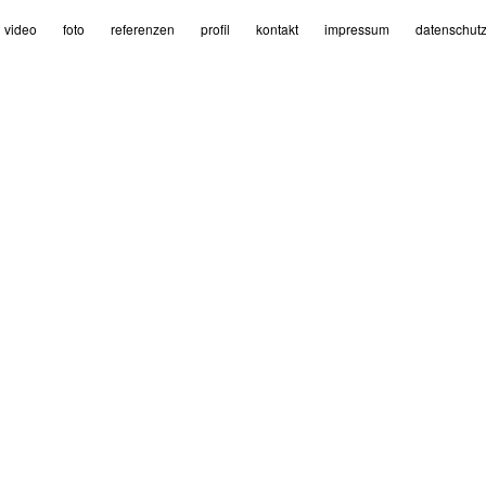
video
foto
referenzen
profil
kontakt
impressum
datenschutz