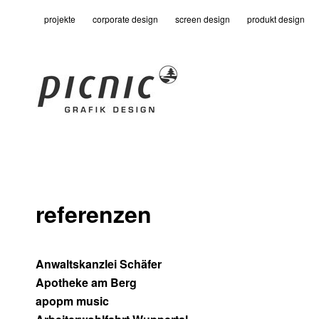
projekte
corporate design
screen design
produkt design
referenzen
Anwaltskanzlei Schäfer
Apotheke am Berg
apopm music