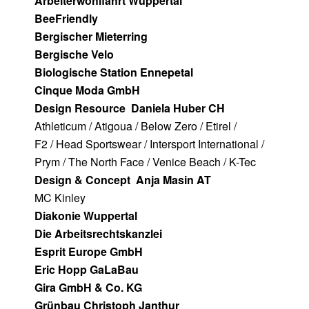
Arbeiterwohlfahrt Wuppertal
BeeFriendly
Bergischer Mieterring
Bergische Velo
Biologische Station Ennepetal
Cinque Moda GmbH
Design Resource Daniela Huber CH
Athleticum / Atigoua / Below Zero / Etirel /
F2 / Head Sportswear / Intersport International /
Prym / The North Face / Venice Beach / K-Tec
Design & Concept Anja Masin AT
MC Kinley
Diakonie Wuppertal
Die Arbeitsrechtskanzlei
Esprit Europe GmbH
Eric Hopp GaLaBau
Gira GmbH & Co. KG
Grünbau Christoph Janthur