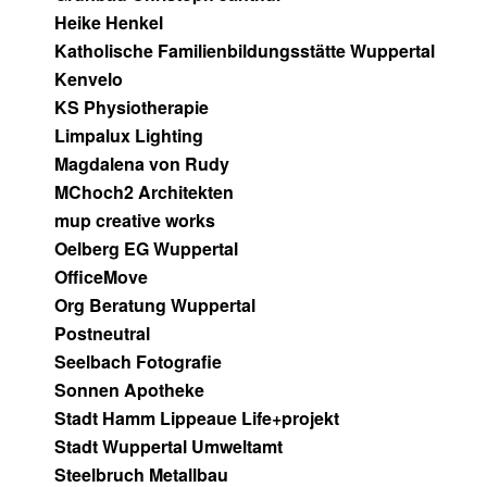
Heike Henkel
Katholische Familienbildungsstätte Wuppertal
Kenvelo
KS Physiotherapie
Limpalux Lighting
Magdalena von Rudy
MChoch2 Architekten
mup creative works
Oelberg EG Wuppertal
OfficeMove
Org Beratung Wuppertal
Postneutral
Seelbach Fotografie
Sonnen Apotheke
Stadt Hamm Lippeaue Life+projekt
Stadt Wuppertal Umweltamt
Steelbruch Metallbau