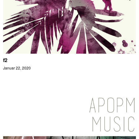
f2
Januar 22, 2020