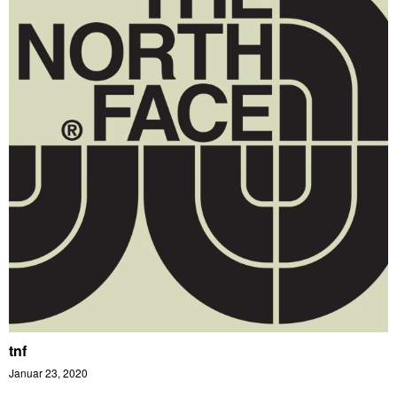
tnf
Januar 23, 2020