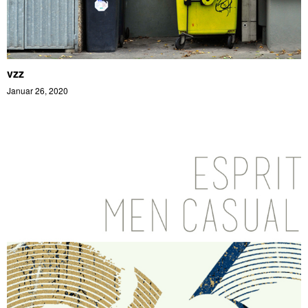
vzz
Januar 26, 2020