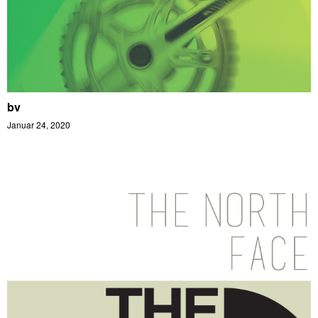
bv
Januar 24, 2020