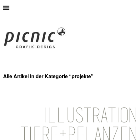
Alle Artikel in der Kategorie “
projekte
”