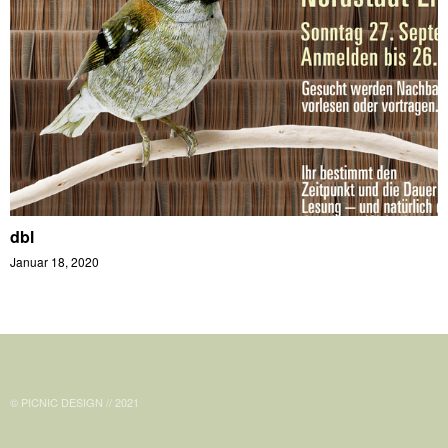
dbl
Januar 18, 2020
© PICNIC DESIGN // 2021